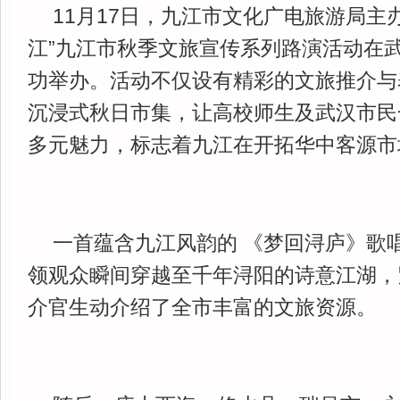
11月17日，九江市文化广电旅游局主
江”九江市秋季文旅宣传系列路演活动在
功举办。活动不仅设有精彩的文旅推介与
沉浸式秋日市集，让高校师生及武汉市民
多元魅力，标志着九江在开拓华中客源市
一首蕴含九江风韵的 《梦回浔庐》歌
领观众瞬间穿越至千年浔阳的诗意江湖，
介官生动介绍了全市丰富的文旅资源。