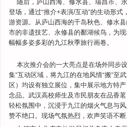
随后，庐山西海、修水县、瑞昌市、
登场，通过“推介+表演/互动”的生动形
游资源。从庐山西海的千岛秋色、修水县
市的非遗技艺、永修县的鄱湖候鸟，为现
幅幅多姿多彩的九江秋季旅行画卷。
本次推介会的一大亮点是在场外同步设
集”互动区域，将九江的在地风情“搬”至
区）均设有独立展位，集中展示地方特产
念品。武汉高校师生及市民朋友在品香茗
轻松氛围中，沉浸于九江的烟火气息与风
赞不绝口。现场气氛热烈，欢声笑语不断