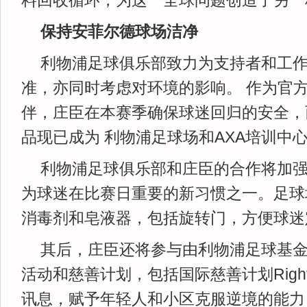
料回收循环，为这一全球问题创造了另一
保持安菲尔德球场洁净
利物浦足球俱乐部致力为支持者和工
准，亦同时考虑对环境的影响。 作为官
伴，庄臣在本赛季确保球迷回归的安全，
品现已成为 利物浦足球场和AXA培训中
利物浦足球俱乐部和庄臣的合作将加
为球迷在比赛日重要的新习惯之一。足球
消毒剂和皂液器，包括旋转门，方便球迷
其后，庄臣还将参与由利物浦足球基
活动和慈善计划，包括国际慈善计划Right t
讯息，赋予年轻人和小区克服逆境的能力