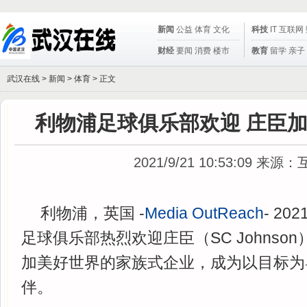
新闻
公益
体育
文化
科技
IT
互联网
财经
要闻
消费
楼市
教育
留学
亲子
武汉在线 >
新闻
>
体育
> 正文
利物浦足球俱乐部欢迎 庄臣
2021/9/21 10:53:09
来源：
利物浦，英国 -
Media OutReach
- 20
足球俱乐部热烈欢迎庄臣（SC Johnso
加美好世界的家族式企业，成为以目标为
伴。