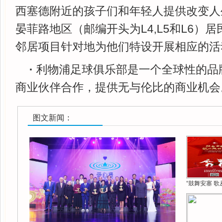
西塞德附近的孩子们和年轻人提供改变人
晏菲路地区（邮编开头为L4,L5和L6）
邻居项目针对地为他们特设开展相应的活
·
利物浦足球俱乐部是一个全球性的品
商业伙伴合作，提供无与伦比的商业机会
图文新闻：
“鼓舞安塞 歌