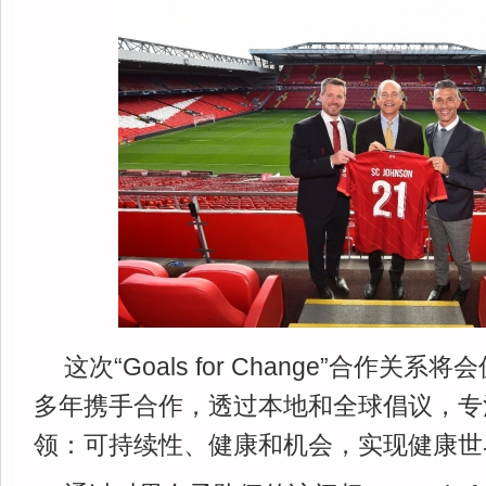
这次“Goals for Change”合作关
多年携手合作，透过本地和全球倡议，专
领：可持续性、健康和机会，实现健康世