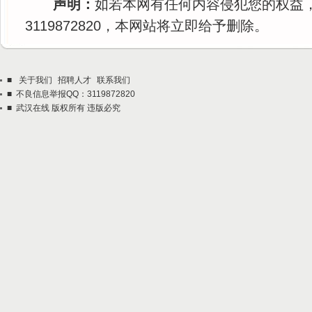
声明：
如若本网有任何内容侵犯您的权益
3119872820，本网站将立即给予删除。
■
关于我们
招聘人才
联系我们
■ 不良信息举报QQ：3119872820
■ 武汉在线 版权所有 违版必究