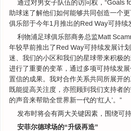
通过对男女子队伍的访问权，“Goals for
助球迷了解他们如何能够共同创造一个更
俱乐部于今年1月推出的Red Way可持
利物浦足球俱乐部商务总监Matt Scam
年较早前推出了Red Way可持续发展计
迷、我们的小区和我们的星球带来积极的
进行了重要的变革，通过多项可持续发展
置信的成果。我对合作关系共同所展开的
既能提高关注度，亦照顾到我们支持者的
的声音来帮助全世界新一代的‘红人’。”
发布时将会有两大关键因素，围绕可
安菲尔德球场的“升级再造”